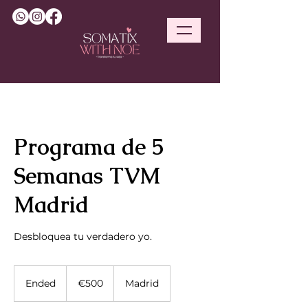
Programa de 5
Semanas TVM
Madrid
Desbloquea tu verdadero yo.
500
euros
Ended
E
€500
Madrid
n