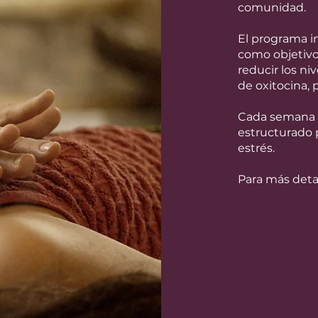
comunidad.
El programa i
como objetivo 
reducir los ni
de oxitocina, 
Cada semana s
estructurado p
estrés.
Para más detal