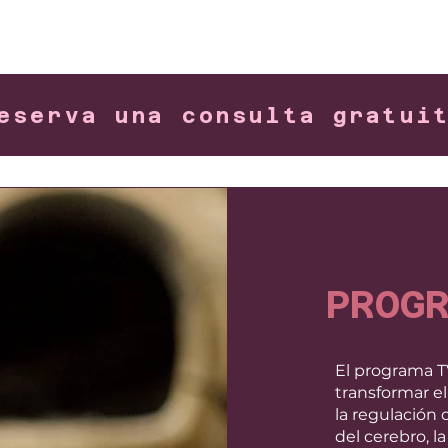
eserva una consulta gratui
PROG
El programa 
transformar el
la regulación 
del cerebro, la