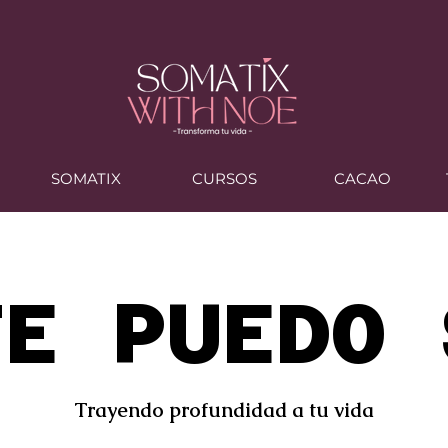
?
SOMATIX
CURSOS
CACAO
TE PUEDO 
Trayendo profundidad a tu vida