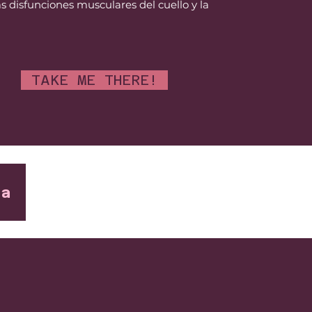
as disfunciones musculares del cuello y la
TAKE ME THERE!
ta