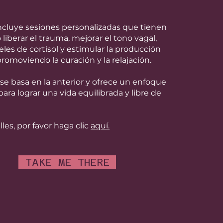
ncluye sesiones personalizadas que tienen
liberar el trauma, mejorar el tono vagal,
veles de cortisol y estimular la producción
promoviendo la curación y la relajación.
e basa en la anterior y ofrece un enfoque
ara lograr una vida equilibrada y libre de
les, por favor haga clic
aquí.
TAKE ME THERE