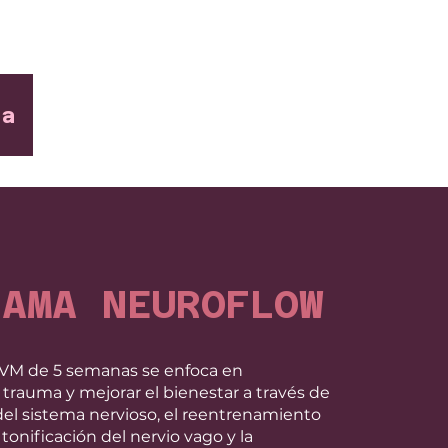
ta
RAMA NEUROFLOW
TVM de 5 semanas se enfoca en
 trauma y mejorar el bienestar a través de
del sistema nervioso, el reentrenamiento
 tonificación del nervio vago y la