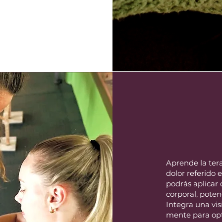
Aprende la tera
dolor referido 
podrás aplicar 
corporal, poten
Integra una vi
mente para opti