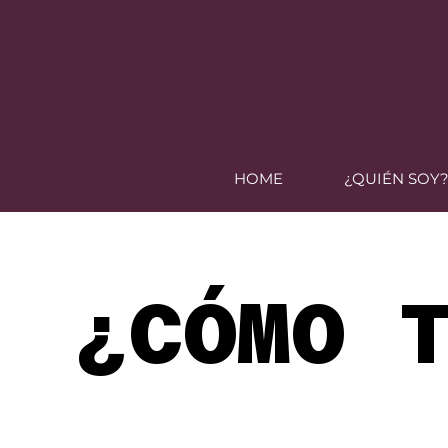
HOME
¿QUIÉN SOY
¿CÓMO 