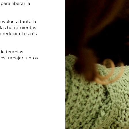
 para liberar la
involucra tanto la
 las herramientas
, reducir el estrés
de terapias
s trabajar juntos