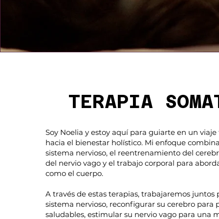
TERAPIA SOMA
So
y Noelia y estoy aquí para guiarte en un viaj
hacia el bienestar holístico. Mi enfoque combina
sistema nervioso, el reentrenamiento del cerebro
del nervio vago y el trabajo corporal para abord
como el cuerpo.
A través de estas terapias, traba
jaremos juntos 
sistema nervioso, reconfigurar su cerebro para
saludables, estimular su nervio vago para una m