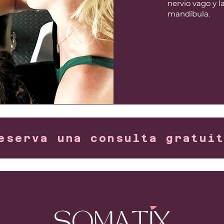
nervio vago y l
mandíbula.
eserva una consulta gratui