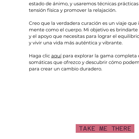
estado de ánimo, y usaremos técnicas pr
ácticas
tensión física y promover la relajación.
Creo que
la verdadera curación es un viaje que 
mente como el cuerpo. Mi objetivo es brindarte
y el apoyo que necesitas para lograr el equilibrio
y vivir una vida más auténtica y vibrante.
Haga clic
aquí
para explorar la gama completa 
somáticas que ofrezco y descubrir cómo podemo
para crear un cambio duradero.
TAKE ME THERE