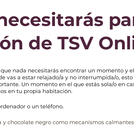
necesitarás pa
ión de TSV Onl
que nada necesitarás encontrar un momento y el
e vas a estar relajado/a y no interrumpida/o, est
rtante. Un momento en el que estás sola/o en cas
s en tu propia habitación.
rdenador o un teléfono.
 y chocolate negro como mecanismos calmantes