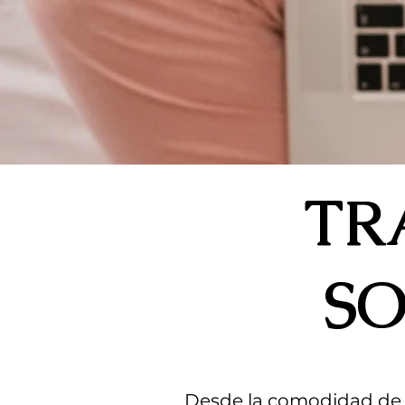
TR
S
Desde la comodidad de 