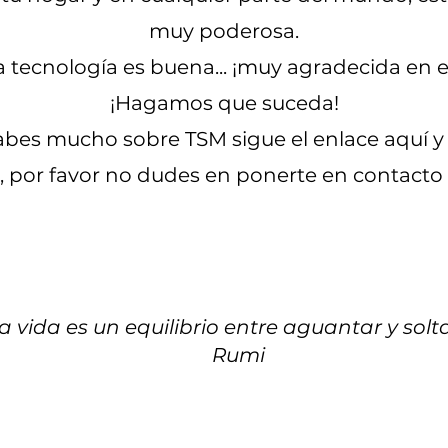
muy poderosa.
a tecnología es buena... ¡muy agradecida en 
¡Hagamos que suceda!
 sabes mucho sobre TSM sigue el enlace
aquí
y
, por favor no dudes en ponerte en contacto
ulation and Vagal Toning? follow this 
a vida es un equilibrio entre aguantar y solt
Rumi