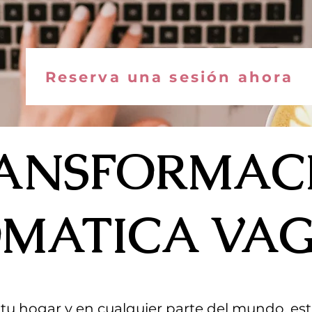
Reserva una sesión ahora
ANSFORMAC
OMATICA VA
tu hogar y en cualquier parte del mundo, es