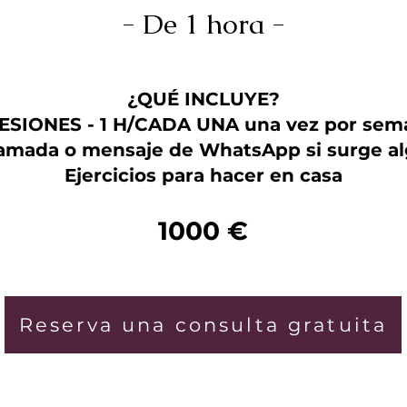
- De 1 hora -
¿QUÉ INCLUYE?
SESIONES - 1 H/CADA UNA una vez por sem
amada o mensaje de WhatsApp si surge a
Ejercicios para hacer en casa
1000 €
Reserva una consulta gratuita