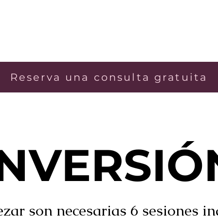
Reserva una consulta gratuita
INVERSIÓ
zar son necesarias 6 sesiones in